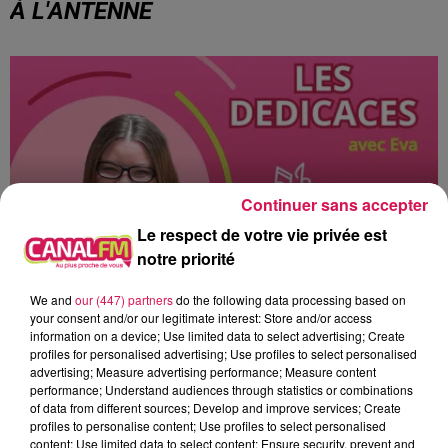
À L'ANTENNE
Continuer sans accepter
Le respect de votre vie privée est
notre priorité
We and
our (447) partners
do the following data processing based on
your consent and/or our legitimate interest: Store and/or access
10h00 - 12h00
les dedicaces
information on a device; Use limited data to select advertising; Create
profiles for personalised advertising; Use profiles to select personalised
advertising; Measure advertising performance; Measure content
performance; Understand audiences through statistics or combinations
of data from different sources; Develop and improve services; Create
profiles to personalise content; Use profiles to select personalised
content; Use limited data to select content; Ensure security, prevent and