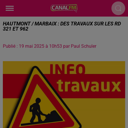
HAUTMONT / MARBAIX : DES TRAVAUX SUR LES RD
321 ET 962
Publié : 19 mai 2025 à 10h53 par Paul Schuler