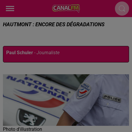
HAUTMONT : ENCORE DES DÉGRADATIONS
Publié : 24 décembre 2025 à 13h56 par
Paul Schuler
-
Journaliste
Photo d'illustration