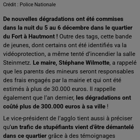
Crédit :
Police Nationale
De nouvelles dégradations ont été commises
dans la nuit du 5 au 6 décembre dans le quartier
du Fort à Hautmont !
Outre des tags, cette bande
de jeunes, dont certains ont été identifiés va la
vidéoprotection, a même tenté d’incendier la salle
Steinmetz.
Le maire, Stéphane Wilmotte
, a rappelé
que les parents des mineurs seront responsables
des frais engagés par la mairie et qui ont été
estimés à plus de 30.000 euros. Il rappelle
également que l’an dernier,
les dégradations ont
coûté plus de 300.000 euros à sa ville
!
Le vice-président de l’agglo tient aussi à préciser
qu’
un trafic de stupéfiants vient d’être démantelé
dans ce quartier
grâce à des témoignages