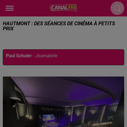
HAUTMONT : DES SÉANCES DE CINÉMA À PETITS
PRIX
Publié : 28 novembre 2025 à 12h46 par
Paul Schuler
-
Journaliste