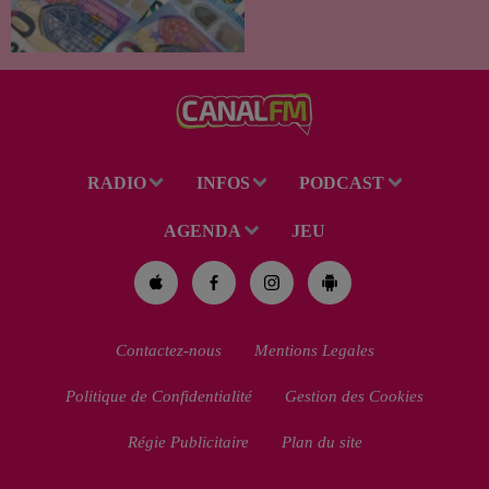
le démarchage téléphonique et
versement de l'allocation de
rentrée scolaire...
RADIO
INFOS
PODCAST
AGENDA
JEU
Contactez-nous
Mentions Legales
Politique de Confidentialité
Gestion des Cookies
Régie Publicitaire
Plan du site