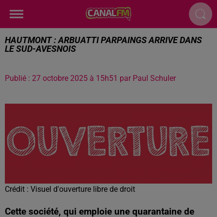
HAUTMONT : ARBUATTI PARPAINGS ARRIVE DANS
LE SUD-AVESNOIS
Publié : 27 octobre 2025 à 15h51 par Paul Schuler
Crédit :
Visuel d'ouverture libre de droit
Cette société, qui emploie une quarantaine de