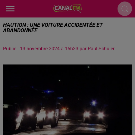
HAUTION : UNE VOITURE ACCIDENTÉE ET
ABANDONNÉE
Publié : 13 novembre 2024 à 16h33 par Paul Schuler