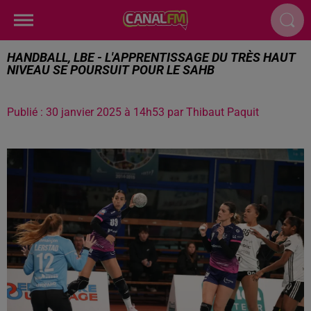
HANDBALL, LBE - L'APPRENTISSAGE DU TRÈS HAUT
NIVEAU SE POURSUIT POUR LE SAHB
Publié : 30 janvier 2025 à 14h53 par Thibaut Paquit