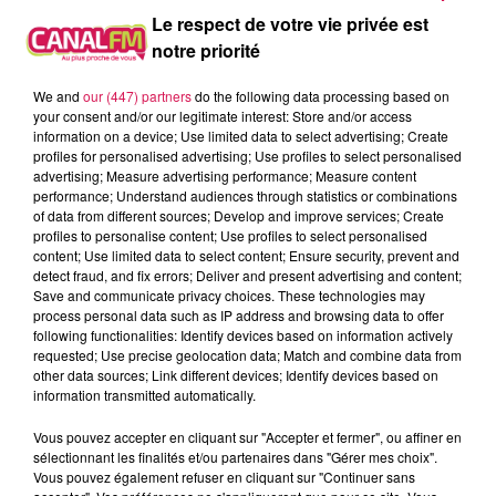
Le respect de votre vie privée est
À L'ANTENNE
notre priorité
We and
our (447) partners
do the following data processing based on
your consent and/or our legitimate interest: Store and/or access
information on a device; Use limited data to select advertising; Create
profiles for personalised advertising; Use profiles to select personalised
advertising; Measure advertising performance; Measure content
performance; Understand audiences through statistics or combinations
of data from different sources; Develop and improve services; Create
profiles to personalise content; Use profiles to select personalised
content; Use limited data to select content; Ensure security, prevent and
detect fraud, and fix errors; Deliver and present advertising and content;
Save and communicate privacy choices. These technologies may
process personal data such as IP address and browsing data to offer
following functionalities: Identify devices based on information actively
requested; Use precise geolocation data; Match and combine data from
other data sources; Link different devices; Identify devices based on
12h00 - 22h00
information transmitted automatically.
Les hits de Canal FM
Vous pouvez accepter en cliquant sur "Accepter et fermer", ou affiner en
sélectionnant les finalités et/ou partenaires dans "Gérer mes choix".
Vous pouvez également refuser en cliquant sur "Continuer sans