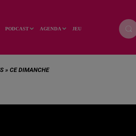
PODCAST
AGENDA
JEU
S » CE DIMANCHE