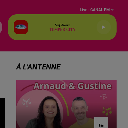
Live :
CANAL FM
Self Aware
TEMPER CITY
À L'ANTENNE