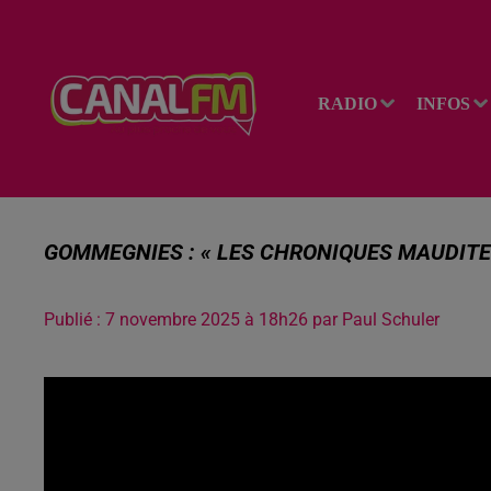
RADIO
INFOS
GOMMEGNIES : « LES CHRONIQUES MAUDITE
Publié : 7 novembre 2025 à 18h26 par Paul Schuler