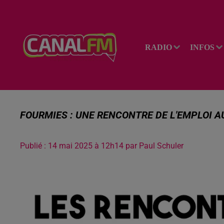
RADIO
INFOS
FOURMIES : UNE RENCONTRE DE L'EMPLOI 
Publié : 14 mai 2025 à 12h14 par Paul Schuler