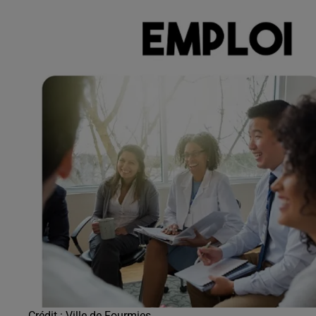
9h00 - 13h00
la ligne des auditeurs
Crédit :
Ville de Fourmies