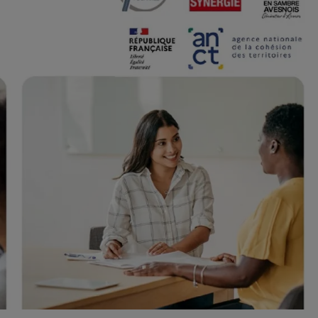
13h00 - 16h00
Les hits de Canal FM