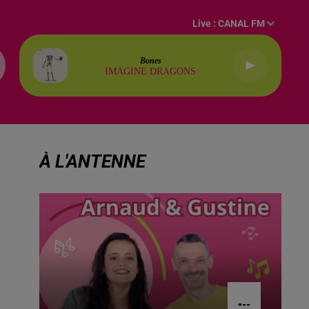
Live :
CANAL FM
Bones
IMAGINE DRAGONS
À L'ANTENNE