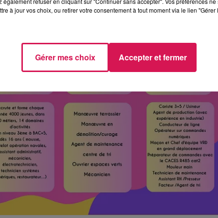
 également refuser en cliquant sur "Continuer sans accepter". Vos préférences ne 
tre à jour vos choix, ou retirer votre consentement à tout moment via le lien "Gérer 
Gérer mes choix
Accepter et fermer