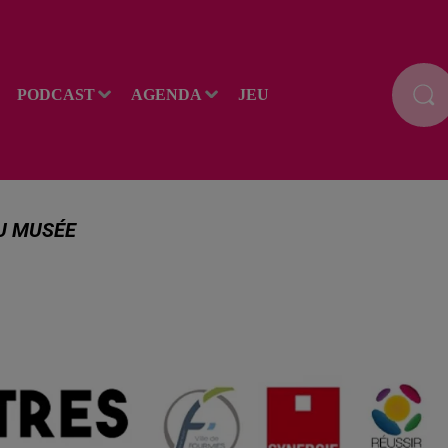
PODCAST
AGENDA
JEU
AU MUSÉE