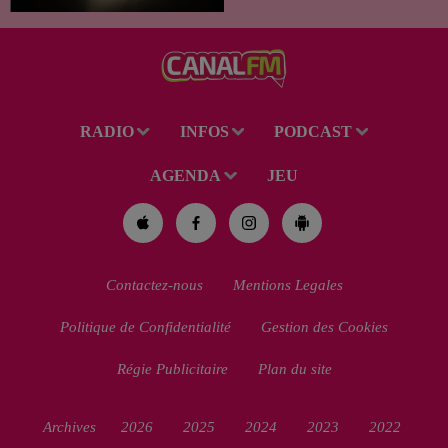
des Perséides et l’éclipse de
Soleil du mercredi...
RADIO
INFOS
PODCAST
AGENDA
JEU
Contactez-nous
Mentions Legales
Politique de Confidentialité
Gestion des Cookies
Régie Publicitaire
Plan du site
Archives
2026
2025
2024
2023
2022