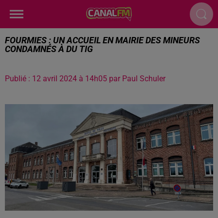
FOURMIES : UN ACCUEIL EN MAIRIE DES MINEURS
CONDAMNÉS À DU TIG
Publié : 12 avril 2024 à 14h05 par Paul Schuler