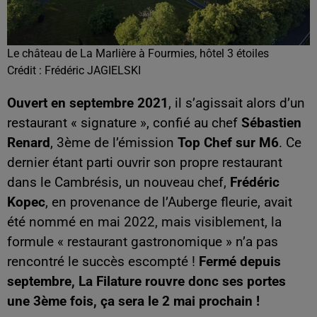
Le château de La Marlière à Fourmies, hôtel 3 étoiles
Crédit :
Frédéric JAGIELSKI
Ouvert en septembre 2021
, il s’agissait alors d’un
restaurant « signature », confié au chef
Sébastien
Renard
, 3ème de l’émission
Top Chef sur M6
. Ce
dernier étant parti ouvrir son propre restaurant
dans le Cambrésis, un nouveau chef,
Frédéric
Kopec
, en provenance de l’Auberge fleurie, avait
été nommé en mai 2022, mais visiblement, la
formule « restaurant gastronomique » n’a pas
rencontré le succès escompté !
Fermé depuis
septembre, La Filature rouvre donc ses portes
une 3ème fois, ça sera le 2 mai prochain !