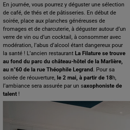
En journée, vous pourrez y déguster une sélection
de café, de thés et de pâtisseries. En début de
soirée, place aux planches généreuses de
fromages et de charcuterie, à déguster autour d’un
verre de vin ou d’un cocktail, à consommer avec
modération, l’abus d’alcool étant dangereux pour
la santé ! L’ancien restaurant
La Filature se trouve
au fond du parc du château-hôtel de la Marlière,
au n°60 de la rue Théophile Legrand
. Pour sa
soirée de réouverture,
le 2 mai, à partir de 18
h,
l’ambiance sera assurée par un s
axophoniste de
talent
!