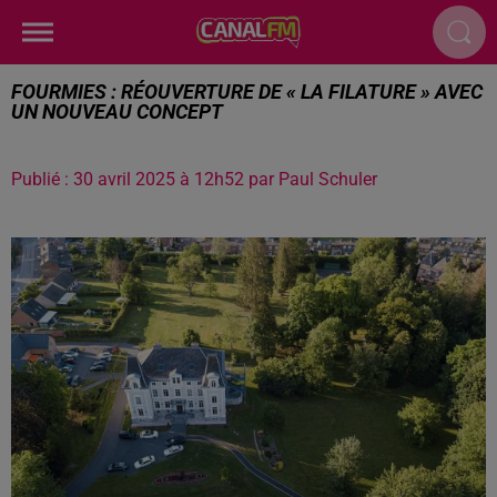
FOURMIES : RÉOUVERTURE DE « LA FILATURE » AVEC
UN NOUVEAU CONCEPT
Publié : 30 avril 2025 à 12h52 par Paul Schuler