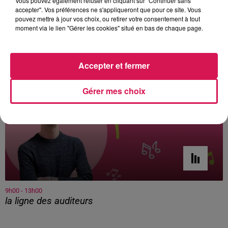
Vous pouvez également refuser en cliquant sur "Continuer sans
accepter". Vos préférences ne s'appliqueront que pour ce site. Vous
pouvez mettre à jour vos choix, ou retirer votre consentement à tout
moment via le lien "Gérer les cookies" situé en bas de chaque page.
À L'ANTENNE
Accepter et fermer
Gérer mes choix
9h00 - 13h00
la ligne des auditeurs