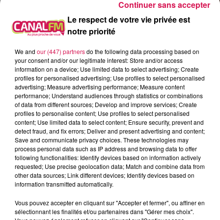
Continuer sans accepter
Le respect de votre vie privée est
notre priorité
We and
our (447) partners
do the following data processing based on
your consent and/or our legitimate interest: Store and/or access
information on a device; Use limited data to select advertising; Create
profiles for personalised advertising; Use profiles to select personalised
advertising; Measure advertising performance; Measure content
performance; Understand audiences through statistics or combinations
of data from different sources; Develop and improve services; Create
profiles to personalise content; Use profiles to select personalised
content; Use limited data to select content; Ensure security, prevent and
detect fraud, and fix errors; Deliver and present advertising and content;
Save and communicate privacy choices. These technologies may
process personal data such as IP address and browsing data to offer
following functionalities: Identify devices based on information actively
requested; Use precise geolocation data; Match and combine data from
other data sources; Link different devices; Identify devices based on
information transmitted automatically.
Vous pouvez accepter en cliquant sur "Accepter et fermer", ou affiner en
sélectionnant les finalités et/ou partenaires dans "Gérer mes choix".