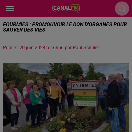
FOURMIES : PROMOUVOIR LE DON D'ORGANES POUR
SAUVER DES VIES
Publié : 20 juin 2024 à 16h56 par Paul Schuler