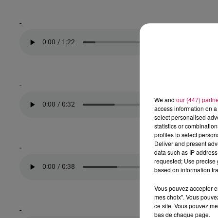
-
-
We and
our (447) partn
access information on a 
select personalised ad
statistics or combinatio
profiles to select person
Deliver and present adv
-
data such as IP address 
requested; Use precise g
based on information tra
Vous pouvez accepter en 
mes choix". Vous pouvez
ce site. Vous pouvez met
-
bas de chaque page.