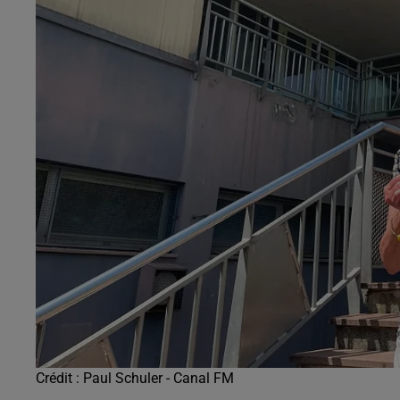
19h00 - 20h00
EVA le soir
Crédit :
Paul Schuler - Canal FM