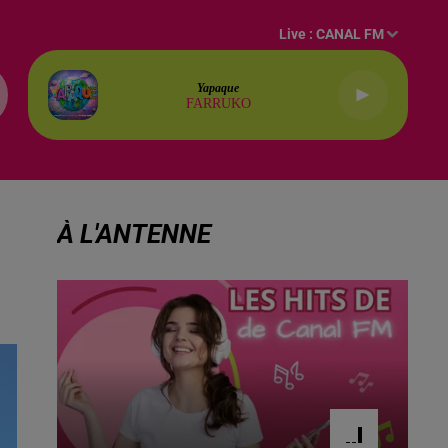
Live :
CANAL FM
Yapaque
FARRUKO
À L'ANTENNE