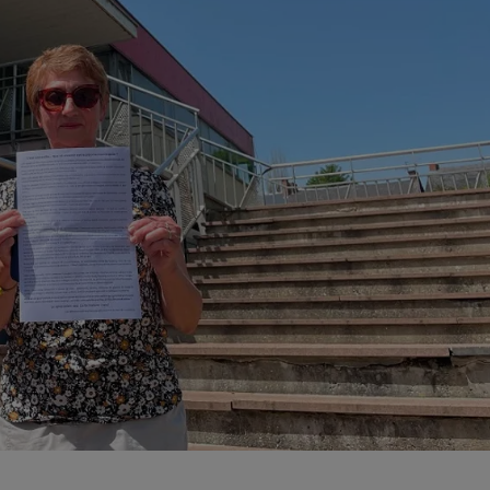
20h00 - 22h00
Les hits de Canal FM