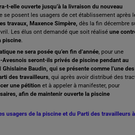
a-t-elle ouverte jusqu’à la livraison du nouveau
ue se posent les usagers de cet établissement après l
des travaux, Maxence Simpère,
dès la fin décembre s
-avril. Les élus ont demandé que soit réalisé
une contr
a piscine
.
uatique ne sera posée qu’en fin d’année
, pour une
-Avesnois seront-ils privés de piscine pendant au
nd
Ghislaine Baudin, qui se présente comme l’une des
rti des travailleurs
, qui après avoir distribué des trac
cer une pétition
et à appeler à manifester, pour
aires, afin de maintenir ouverte la piscine
s usagers de la piscine et du Parti des travailleurs à