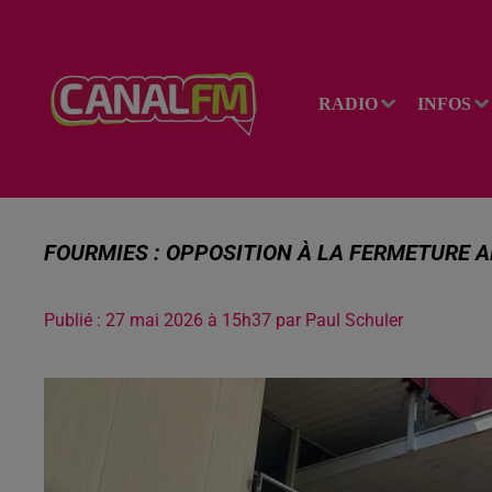
RADIO
INFOS
FOURMIES : OPPOSITION À LA FERMETURE A
Publié : 27 mai 2026 à 15h37 par Paul Schuler