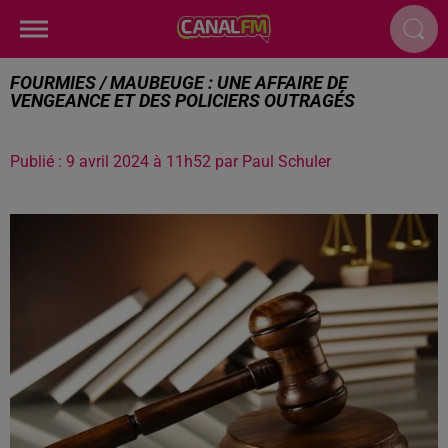
FOURMIES / MAUBEUGE : UNE AFFAIRE DE
VENGEANCE ET DES POLICIERS OUTRAGÉS
Publié : 9 avril 2024 à 11h52 par Paul Schuler