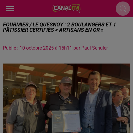
FOURMIES / LE QUESNOY : 2 BOULANGERS ET 1
PÂTISSIER CERTIFIÉS « ARTISANS EN OR »
Publié : 10 octobre 2025 à 15h11 par Paul Schuler