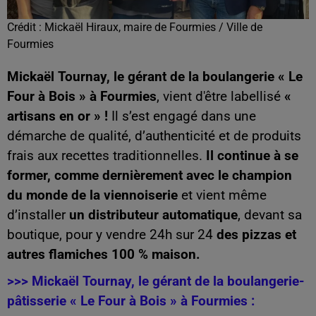
Crédit :
Mickaël Hiraux, maire de Fourmies / Ville de
Fourmies
Mickaël Tournay, le gérant de la boulangerie « Le
Four à Bois » à Fourmies
, vient d'être labellisé
«
artisans en or
» !
Il s’est engagé dans une
démarche de qualité, d’authenticité et de produits
frais aux recettes traditionnelles.
Il continue à se
former, comme dernièrement avec le champion
du monde de la viennoiserie
et vient même
d’installer
un distributeur automatique
, devant sa
boutique, pour y vendre 24h sur 24
des pizzas et
autres flamiches 100 % maison.
>>> Mickaël Tournay, le gérant de la boulangerie-
pâtisserie « Le Four à Bois » à Fourmies :