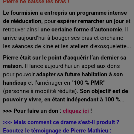
Pierre ne baisse les bras !
Le fourmisien a entrepris un programme intense
de rééducation,
pour
espérer remarcher un jour
et
retrouver ainsi
une certaine forme d’autonomie
. Il
arrive aujourd’hui à bouger ses bras et enchaine
les séances de kiné et les ateliers d’exosquelette...
Pierre était sur le point d’acquérir l’an dernier sa
maison
. Il lance aujourd’hui un appel aux dons
pour pouvoir
adapter sa future habitation à son
handicap
et l’aménager en "
100 % PMR
"
(personne à mobilité réduite).
Son objectif est de
pouvoir y vivre, en étant indépendant à 100 %
...
>>> Pour faire un don :
cliquez ici
!
>>> Mais comment ce drame s’est-il produit ?
Ecoutez le témoignage de Pierre Mathieu :