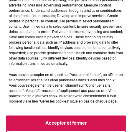
advertising; Measure advertising performance; Measure content
performance; Understand audiences through statistics or combinations
of data from different sources; Develop and improve services; Create
profiles to personalise content; Use profiles to select personalised
content; Use limited data to select content; Ensure security, prevent and
detect fraud, and fix errors; Deliver and present advertising and content;
-
Save and communicate privacy choices. These technologies may
process personal data such as IP address and browsing data to offer
following functionalities: Identify devices based on information actively
requested; Use precise geolocation data; Match and combine data from
À L'ANTENNE
other data sources; Link different devices; Identify devices based on
information transmitted automatically.
Vous pouvez accepter en cliquant sur "Accepter et fermer", ou affiner en
sélectionnant les finalités et/ou partenaires dans "Gérer mes choix".
Vous pouvez également refuser en cliquant sur "Continuer sans
accepter". Vos préférences ne s'appliqueront que pour ce site. Vous
pouvez mettre à jour vos choix, ou retirer votre consentement à tout
moment via le lien "Gérer les cookies" situé en bas de chaque page.
Accepter et fermer