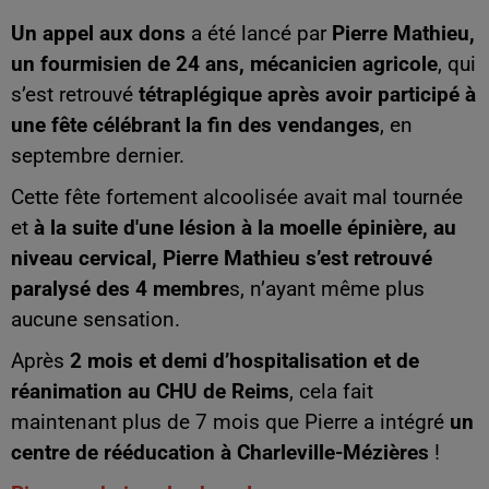
Un appel aux dons
a été lancé par
Pierre Mathieu,
un fourmisien de 24 ans, mécanicien agricole
, qui
s’est retrouvé
tétraplégique après avoir participé à
une fête célébrant la fin des vendanges
, en
septembre dernier.
Cette fête fortement alcoolisée avait mal tournée
et
à la suite d'une lésion à la moelle épinière, au
niveau cervical, Pierre Mathieu s’est retrouvé
paralysé des 4 membre
s, n’ayant même plus
aucune sensation.
Après
2 mois et demi d’hospitalisation et de
réanimation au CHU de Reims
, cela fait
maintenant plus de 7 mois que Pierre a intégré
un
centre de rééducation à Charleville-Mézières
!