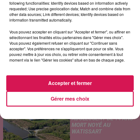
CALVIN HARRIS
ZAZIE
ARIANA GRANDE
following functionalities: Identify devices based on information actively
My Way
Peu Importe
Hate That I Made You
requested; Use precise geolocation data; Match and combine data from
Love
other data sources; Link different devices; Identify devices based on
information transmitted automatically.
Vous pouvez accepter en cliquant sur "Accepter et fermer", ou affiner en
sélectionnant les finalités et/ou partenaires dans "Gérer mes choix".
LES ARTICLES LES PLUS CONSULTÉS
Vous pouvez également refuser en cliquant sur "Continuer sans
accepter". Vos préférences ne s'appliqueront que pour ce site. Vous
pouvez mettre à jour vos choix, ou retirer votre consentement à tout
CHALEUR ET RISQUE
moment via le lien "Gérer les cookies" situé en bas de chaque page.
D'ORAGES CE LUNDI EN
SAMBRE-AVESNOIS-
THIÉRACHE
Accepter et fermer
Un temps typiquement estival
et changeant concerne nos
Gérer mes choix
secteurs ce lundi 3 août. Entre
des températures élevées
JEUMONT : UN
l'après-midi et un risque
ADOLESCENT DE 14 ANS
d'averses orageuses...
MORT NOYÉ AU
WATISSART
Selon des informations