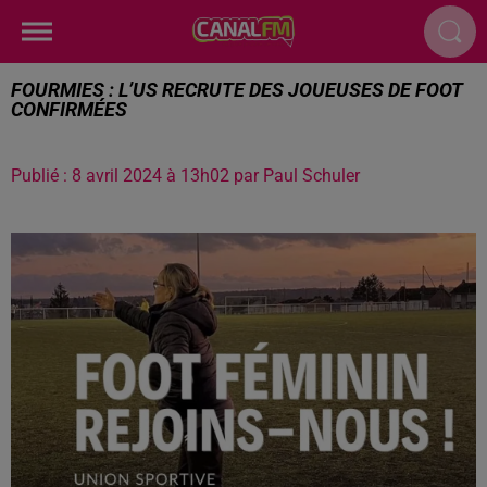
FOURMIES : L’US RECRUTE DES JOUEUSES DE FOOT
CONFIRMÉES
Publié : 8 avril 2024 à 13h02 par Paul Schuler