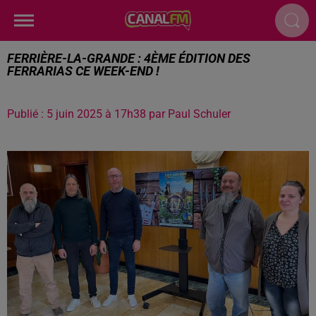
FERRIÈRE-LA-GRANDE : 4ÈME ÉDITION DES
FERRARIAS CE WEEK-END !
Publié : 5 juin 2025 à 17h38 par Paul Schuler