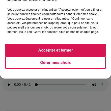
Vous pouvez accepter en cliquant sur "Accepter et fermer", ou affiner en
sélectionnant les finalités et/ou partenaires dans "Gérer mes choix".
Vous pouvez également refuser en cliquant sur "Continuer sans
accepter". Vos préférences ne s'appliqueront que pour ce site. Vous
pouvez mettre à jour vos choix, ou retirer votre consentement à tout
moment via le lien "Gérer les cookies" situé en bas de chaque page.
Accepter et fermer
>>> Jérémy Michaux, président de l’association
Les Leux de Malbuge :
Gérer mes choix
-
-