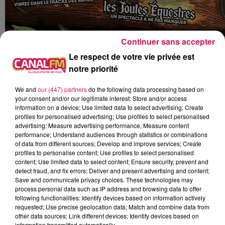
Continuer sans accepter
Le respect de votre vie privée est
notre priorité
We and
our (447) partners
do the following data processing based on
your consent and/or our legitimate interest: Store and/or access
information on a device; Use limited data to select advertising; Create
profiles for personalised advertising; Use profiles to select personalised
advertising; Measure advertising performance; Measure content
performance; Understand audiences through statistics or combinations
of data from different sources; Develop and improve services; Create
profiles to personalise content; Use profiles to select personalised
content; Use limited data to select content; Ensure security, prevent and
detect fraud, and fix errors; Deliver and present advertising and content;
Save and communicate privacy choices. These technologies may
process personal data such as IP address and browsing data to offer
following functionalities: Identify devices based on information actively
requested; Use precise geolocation data; Match and combine data from
other data sources; Link different devices; Identify devices based on
information transmitted automatically.