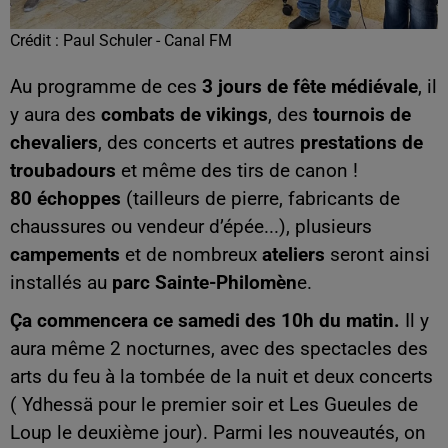
Crédit :
Paul Schuler - Canal FM
Au programme de ces
3 jours de fête médiévale
, il
y aura des
combats de vikings
, des
tournois de
chevaliers
, des concerts et autres
prestations de
troubadours
et même des tirs de canon !
80 échoppes
(tailleurs de pierre, fabricants de
chaussures ou vendeur d’épée...), plusieurs
campements
et de nombreux
ateliers
seront ainsi
installés au
parc Sainte-Philomèn
e.
Ça commencera ce samedi des 10h du matin.
Il y
aura même 2 nocturnes, avec des spectacles des
arts du feu à la tombée de la nuit et deux concerts
( Ydhessä pour le premier soir et Les Gueules de
Loup le deuxième jour). Parmi les nouveautés, on