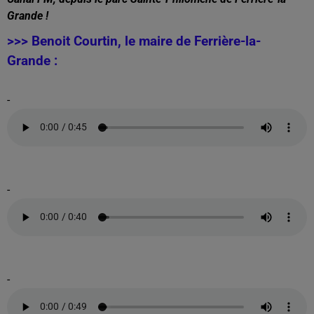
Grande !
>>> Benoit Courtin, le maire de Ferrière-la-
Grande :
-
-
-