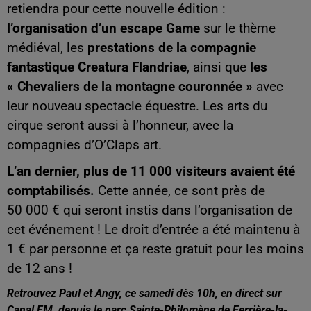
retiendra pour cette nouvelle édition :
l’organisation d’un escape Game
sur le thème
médiéval, les
prestations de la compagnie
fantastique Creatura Flandriae
, ainsi que
les
« Chevaliers de la montagne couronnée »
avec
leur nouveau spectacle équestre. Les arts du
cirque seront aussi à l’honneur, avec la
compagnies d’O’Claps art.
L’an dernier, plus de 11 000 visiteurs avaient été
comptabilisés.
Cette année, ce sont près de
50 000 € qui seront instis dans l’organisation de
cet événement ! Le droit d’entrée a été maintenu à
1 € par personne et ça reste gratuit pour les moins
de 12 ans !
Retrouvez Paul et Angy, ce samedi dès 10h, en direct sur
Canal FM, depuis le parc Sainte-Philomène de Ferrière-la-