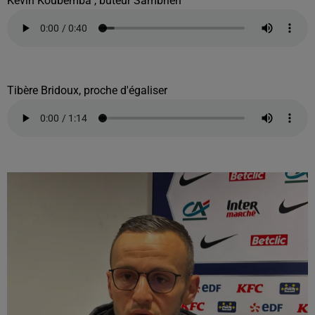
Kévin Koubemba , buteur Sambrien
Tibère Bridoux, proche d'égaliser