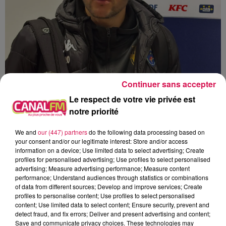
Continuer sans accepter
Le respect de votre vie privée est
notre priorité
We and
our (447) partners
do the following data processing based on
your consent and/or our legitimate interest: Store and/or access
information on a device; Use limited data to select advertising; Create
profiles for personalised advertising; Use profiles to select personalised
advertising; Measure advertising performance; Measure content
performance; Understand audiences through statistics or combinations
of data from different sources; Develop and improve services; Create
profiles to personalise content; Use profiles to select personalised
Thomas de Parmentier
content; Use limited data to select content; Ensure security, prevent and
detect fraud, and fix errors; Deliver and present advertising and content;
Save and communicate privacy choices. These technologies may