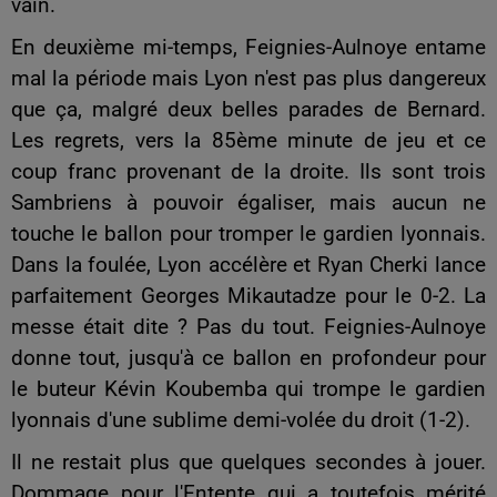
vain.
En deuxième mi-temps, Feignies-Aulnoye entame
mal la période mais Lyon n'est pas plus dangereux
que ça, malgré deux belles parades de Bernard.
Les regrets, vers la 85ème minute de jeu et ce
coup franc provenant de la droite. Ils sont trois
Sambriens à pouvoir égaliser, mais aucun ne
touche le ballon pour tromper le gardien lyonnais.
Dans la foulée, Lyon accélère et Ryan Cherki lance
parfaitement Georges Mikautadze pour le 0-2. La
messe était dite ? Pas du tout. Feignies-Aulnoye
donne tout, jusqu'à ce ballon en profondeur pour
le buteur Kévin Koubemba qui trompe le gardien
lyonnais d'une sublime demi-volée du droit (1-2).
Il ne restait plus que quelques secondes à jouer.
Dommage pour l'Entente qui a toutefois mérité