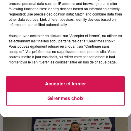
process personal data such as IP address and browsing data to offer
following functionalities: Identify devices based on information actively
requested; Use precise geolocation data; Match and combine data from
other data sources; Link different devices; Identify devices based on
Le bel hommage de Pierre Sage, l'entraîneur de
information transmitted automatically.
l'Olympique Lyonnais, à l'Entente.
Vous pouvez accepter en cliquant sur "Accepter et fermer", ou affiner en
sélectionnant les finalités et/ou partenaires dans "Gérer mes choix".
Vous pouvez également refuser en cliquant sur "Continuer sans
Pierre Sage
accepter". Vos préférences ne s'appliqueront que pour ce site. Vous
pouvez mettre à jour vos choix, ou retirer votre consentement à tout
moment via le lien "Gérer les cookies" situé en bas de chaque page.
Accepter et fermer
Gérer mes choix