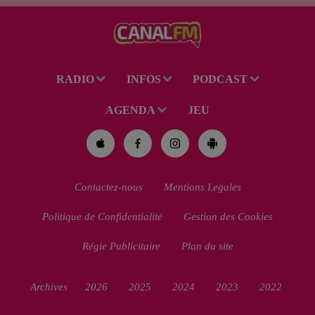
de 38 ans a été mis en examen
pour homicide...
RADIO
INFOS
PODCAST
AGENDA
JEU
Contactez-nous
Mentions Legales
Politique de Confidentialité
Gestion des Cookies
Régie Publicitaire
Plan du site
Archives
2026
2025
2024
2023
2022