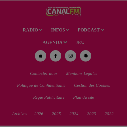
de 38 ans a été mis en examen
pour homicide...
RADIO
INFOS
PODCAST
AGENDA
JEU
Contactez-nous
Mentions Legales
Politique de Confidentialité
Gestion des Cookies
Régie Publicitaire
Plan du site
Archives
2026
2025
2024
2023
2022