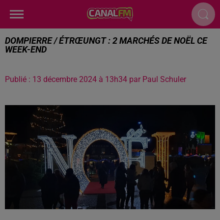
DOMPIERRE / ÉTRŒUNGT : 2 MARCHÉS DE NOËL CE
WEEK-END
Publié : 13 décembre 2024 à 13h34 par Paul Schuler