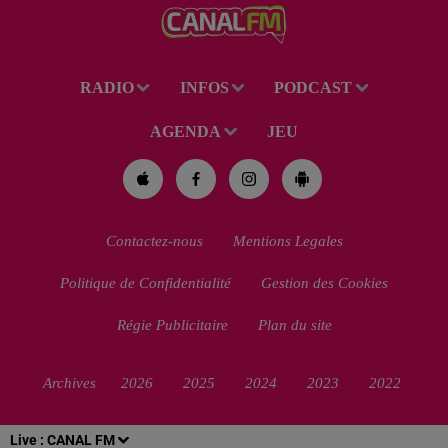
pour homicide...
RADIO
INFOS
PODCAST
AGENDA
JEU
Contactez-nous
Mentions Legales
Politique de Confidentialité
Gestion des Cookies
Régie Publicitaire
Plan du site
Archives
2026
2025
2024
2023
2022
Live :
CANAL FM