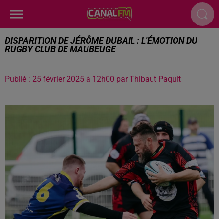
DISPARITION DE JÉRÔME DUBAIL : L'ÉMOTION DU
RUGBY CLUB DE MAUBEUGE
Publié : 25 février 2025 à 12h00 par Thibaut Paquit