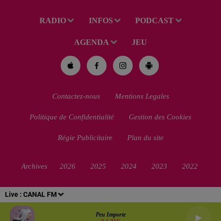
RADIO
INFOS
PODCAST
AGENDA
JEU
Contactez-nous
Mentions Legales
Politique de Confidentialité
Gestion des Cookies
Régie Publicitaire
Plan du site
Archives
2026
2025
2024
2023
2022
Live :
CANAL FM
Peu Importe