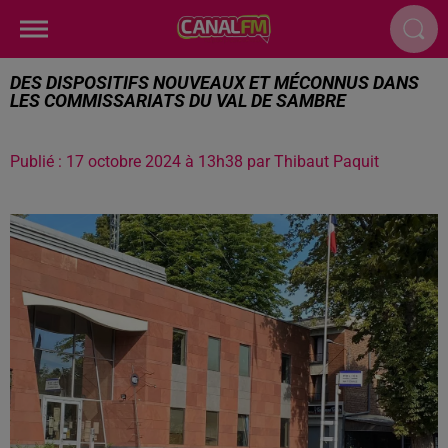
DES DISPOSITIFS NOUVEAUX ET MÉCONNUS DANS
LES COMMISSARIATS DU VAL DE SAMBRE
Publié : 17 octobre 2024 à 13h38 par Thibaut Paquit