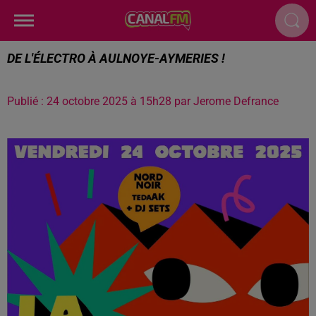
DE L'ÉLECTRO À AULNOYE-AYMERIES !
Publié : 24 octobre 2025 à 15h28 par Jerome Defrance