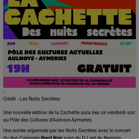
-
Crédit :
Les Nuits Secrètes
Une nouvelle édition de la Cachette aura lieu ce vendredi soir
au Pôle des Cultures d’Aulnoye-Aymeries.
Une soirée organisée par les Nuits Secrètes avec le concert
du duo Calaisien
N
ord
N
oir
suivi du DJ set du
N
antais