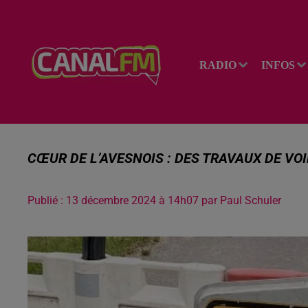
RADIO
INFOS
CŒUR DE L’AVESNOIS : DES TRAVAUX DE VOI
Publié : 13 décembre 2024 à 14h07 par Paul Schuler