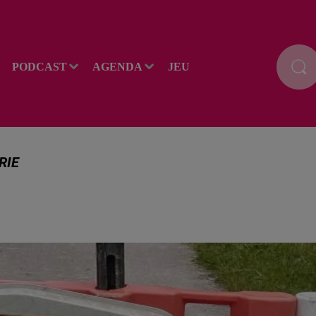
PODCAST
AGENDA
JEU
RIE