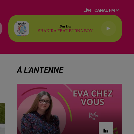
Live :
CANAL FM
Dai Dai
SHAKIRA FEAT BURNA BOY
À L'ANTENNE