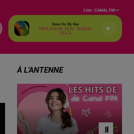
Live :
CANAL FM
Shine On My Way
DIVA FAUNE FEAT. MATOO
YEGA
À L'ANTENNE