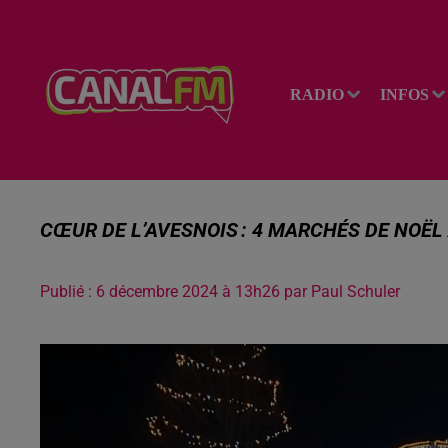
RADIO
INFOS
CŒUR DE L’AVESNOIS : 4 MARCHÉS DE NOËL
Publié : 6 décembre 2024 à 13h26 par Paul Schuler