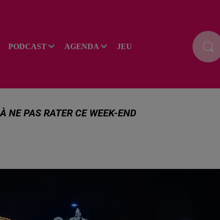
PODCAST
AGENDA
JEU
 À NE PAS RATER CE WEEK-END