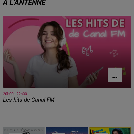
À L'ANTENNE
20h00 - 22h00
Les hits de Canal FM