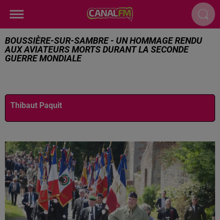
BOUSSIÈRE-SUR-SAMBRE - UN HOMMAGE RENDU
AUX AVIATEURS MORTS DURANT LA SECONDE
GUERRE MONDIALE
Publié : 28 avril 2025 à 10h46 par
Thibaut Paquit