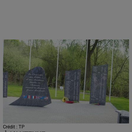
Crédit :
TP