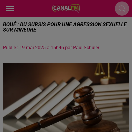
BOUÉ : DU SURSIS POUR UNE AGRESSION SEXUELLE
SUR MINEURE
Publié : 19 mai 2025 à 15h46 par Paul Schuler