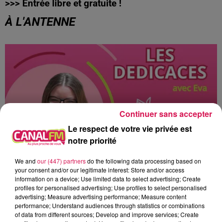
>>> Entrée libre et gratuite !
À L'ANTENNE
Continuer sans accepter
Le respect de votre vie privée est
notre priorité
We and
our (447) partners
do the following data processing based on
your consent and/or our legitimate interest: Store and/or access
10h00 - 12h00
information on a device; Use limited data to select advertising; Create
les dedicaces
profiles for personalised advertising; Use profiles to select personalised
advertising; Measure advertising performance; Measure content
performance; Understand audiences through statistics or combinations
of data from different sources; Develop and improve services; Create