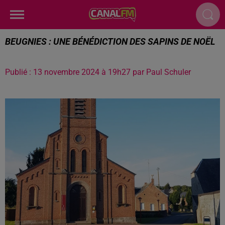
BEUGNIES : UNE BÉNÉDICTION DES SAPINS DE NOËL
Publié : 13 novembre 2024 à 19h27 par Paul Schuler