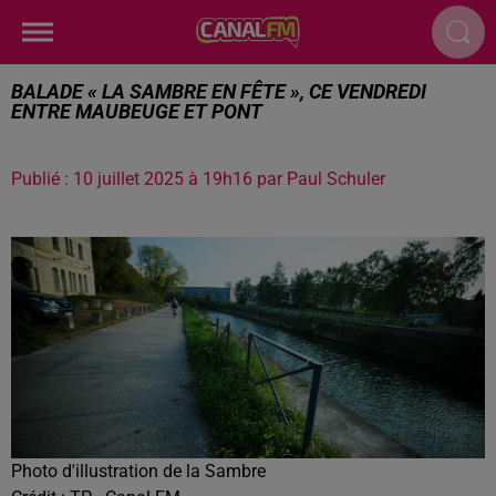
BALADE « LA SAMBRE EN FÊTE », CE VENDREDI
ENTRE MAUBEUGE ET PONT
Publié : 10 juillet 2025 à 19h16 par Paul Schuler
Photo d'illustration de la Sambre