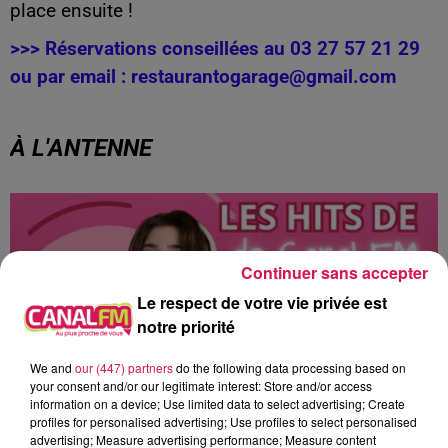
place ensuite !
>>> Réservations conseillées au 03 27 57 21 29
ou par email : restaurantogarage@gmail.com
À L'ANTENNE
Continuer sans accepter
Le respect de votre vie privée est
notre priorité
We and
our (447) partners
do the following data processing based on
your consent and/or our legitimate interest: Store and/or access
information on a device; Use limited data to select advertising; Create
profiles for personalised advertising; Use profiles to select personalised
advertising; Measure advertising performance; Measure content