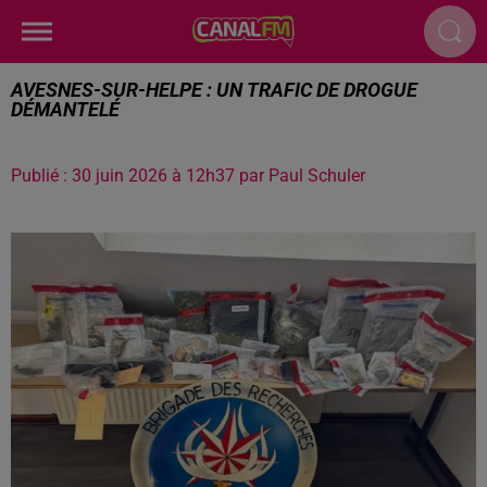
AVESNES-SUR-HELPE : UN TRAFIC DE DROGUE
DÉMANTELÉ
Publié : 30 juin 2026 à 12h37 par Paul Schuler