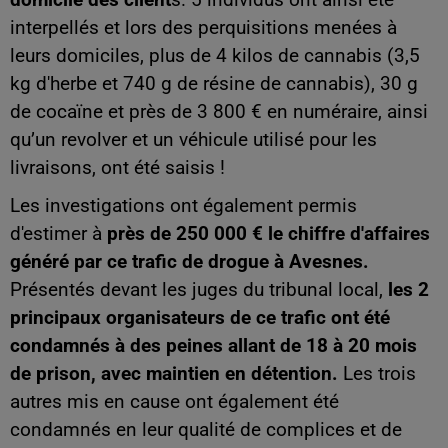
domicile des client
s. 5 individus ont ainsi été
interpellés et lors des perquisitions menées à
leurs domiciles, plus de 4 kilos de cannabis (3,5
kg d'herbe et 740 g de résine de cannabis), 30 g
de cocaïne et près de 3 800 € en numéraire, ainsi
qu’un revolver et un véhicule utilisé pour les
livraisons, ont été saisis !
Les investigations ont également permis
d'estimer à
près de 250 000 € le chiffre d'affaires
généré par ce trafic de drogue à Avesnes.
Présentés devant les juges du tribunal local,
les 2
principaux organisateurs de ce trafic ont été
condamnés à des peines allant de 18 à 20 mois
de prison, avec maintien en détention.
Les trois
autres mis en cause ont également été
condamnés en leur qualité de complices et de