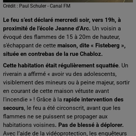
Crédit :
Paul Schuler - Canal FM
Le feu s’est déclaré mercredi soir, vers 19h, à
proximité de l’école Jeanne d’Arc.
Un voisin a
évoqué des flammes de 15 à 20m de hauteur,
s'échappant de cette
maison, dite « Fisteberg »,
située en contrebas de la rue Chabloz.
Cette habitation était régulièrement squattée
. Un
riverain a affirmé « avoir vu des adolescents,
visiblement des mineurs ou à peine majeur, sortir
en courant de cette maison vétuste avant
l'incendie » ! Grâce à la
rapide intervention des
secours
, le feu a été circonscrit, avant que les
flammes ne se puissent se propager aux
habitations voisines
. Pas de blessé à déplorer.
Avec l’aide de la vidéoprotection, les enquêteurs