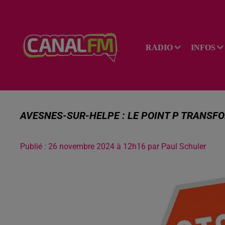
RADIO
INFOS
AVESNES-SUR-HELPE : LE POINT P TRANSF
Publié : 26 novembre 2024 à 12h16 par Paul Schuler