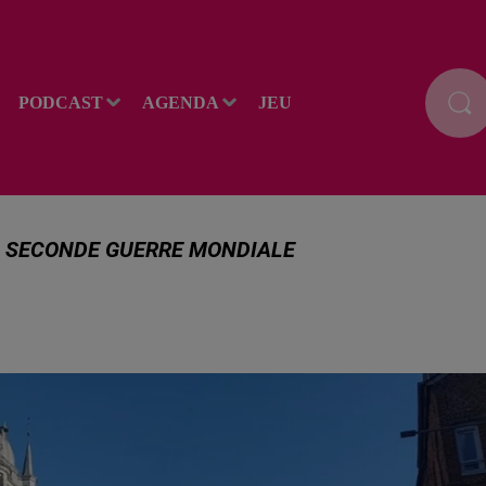
PODCAST
AGENDA
JEU
A SECONDE GUERRE MONDIALE