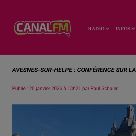
RADIO
INFOS
AVESNES-SUR-HELPE : CONFÉRENCE SUR L
Publié : 20 janvier 2026 à 13h21 par Paul Schuler