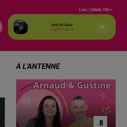
Live :
CANAL FM
Hold My Hand
LADY GAGA
À L'ANTENNE