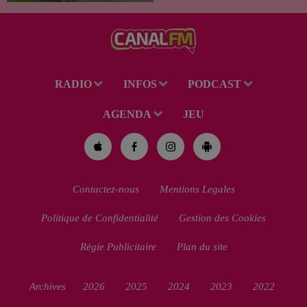
habitant de 46 ans, un suspect
de 38 ans a été mis en examen
pour homicide...
RADIO
INFOS
PODCAST
AGENDA
JEU
Contactez-nous
Mentions Legales
Politique de Confidentialité
Gestion des Cookies
Régie Publicitaire
Plan du site
Archives
2026
2025
2024
2023
2022