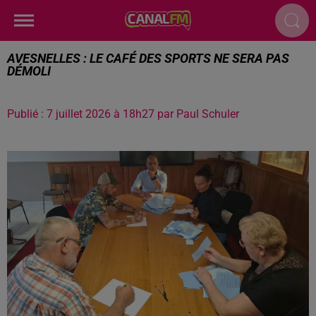
AVESNELLES : LE CAFÉ DES SPORTS NE SERA PAS
DÉMOLI
Publié : 7 juillet 2026 à 18h27 par Paul Schuler