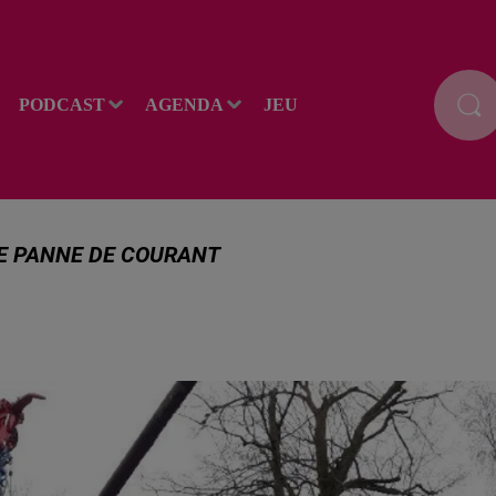
PODCAST
AGENDA
JEU
NE PANNE DE COURANT