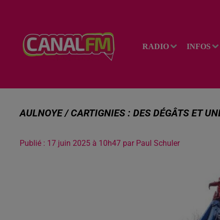
RADIO
INFOS
AULNOYE / CARTIGNIES : DES DÉGÂTS ET U
Publié : 17 juin 2025 à 10h47 par Paul Schuler