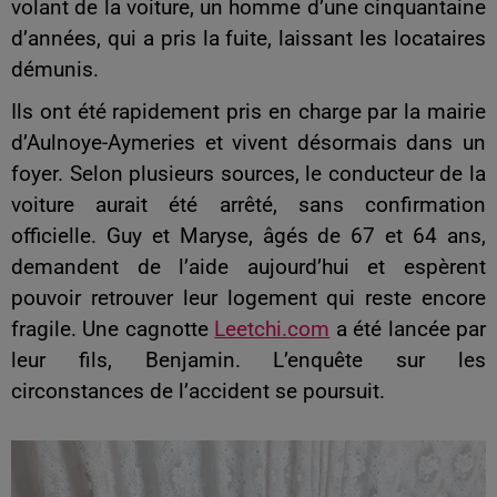
volant de
la voiture, u
n homme d’une cinquantaine
d’années
, qui a pris la fuite, laissant les locataires
démunis.
Ils ont été rapidement pris en charge par la mairie
d’Aulnoye-Aymeries et vivent désormais dans un
foyer. Selon plusieurs sources, le conducteur de la
voiture aurait été arrêté
, sans confirmation
officielle
.
Guy et Maryse, âgés de 67 et 64 ans,
demandent de l’aide aujourd’hui et espèrent
pouvoir retrouver leur logement qui reste encore
fragile.
Une cagnotte
Leetchi.com
a été lancée par
leur fils, Benjamin. L’enquête sur les
circonstances de l’accident se poursuit.