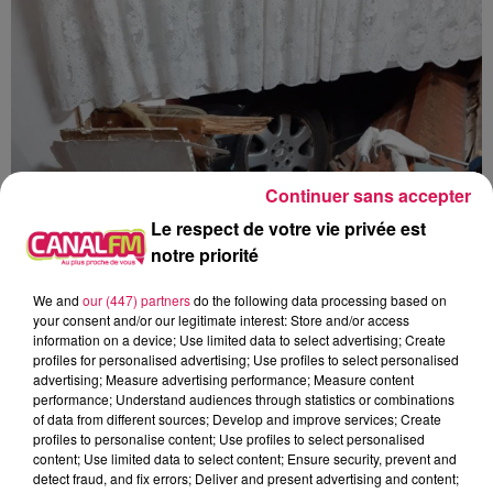
Continuer sans accepter
Le respect de votre vie privée est
notre priorité
We and
our (447) partners
do the following data processing based on
your consent and/or our legitimate interest: Store and/or access
information on a device; Use limited data to select advertising; Create
profiles for personalised advertising; Use profiles to select personalised
advertising; Measure advertising performance; Measure content
performance; Understand audiences through statistics or combinations
of data from different sources; Develop and improve services; Create
À L'ANTENNE
profiles to personalise content; Use profiles to select personalised
content; Use limited data to select content; Ensure security, prevent and
detect fraud, and fix errors; Deliver and present advertising and content;