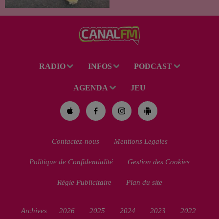
de la région. Mais si l'intention
de lui porter secours part...
RADIO
INFOS
PODCAST
AGENDA
JEU
Contactez-nous
Mentions Legales
Politique de Confidentialité
Gestion des Cookies
Régie Publicitaire
Plan du site
Archives
2026
2025
2024
2023
2022