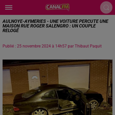
AULNOYE-AYMERIES - UNE VOITURE PERCUTE UNE
MAISON RUE ROGER SALENGRO : UN COUPLE
RELOGÉ
Publié : 25 novembre 2024 à 14h57 par Thibaut Paquit