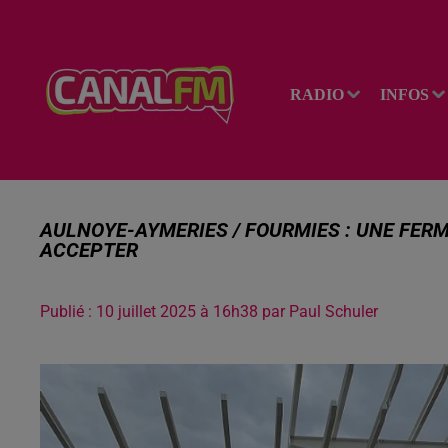
RADIO
INFOS
AULNOYE-AYMERIES / FOURMIES : UNE FERM
ACCEPTER
Publié : 10 juillet 2025 à 16h38 par Paul Schuler