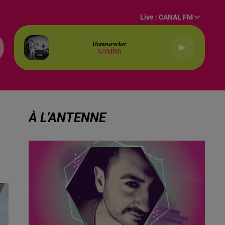
Live :
CANAL FM
Homewrecker
SOMBR
À L'ANTENNE