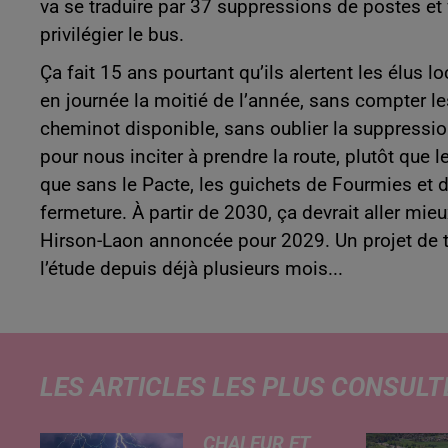
va se traduire par 37 suppressions de postes
et 
privilégier le bus.
Ça fait 15 ans pourtant qu’ils alertent les élus 
en journée la moitié de l’année, sans compter les
cheminot disponible, sans oublier la suppression
pour nous inciter à prendre la route, plutôt que l
que sans le Pacte, les guichets de Fourmies et
fermeture. À partir de 2030, ça devrait aller mieux
Hirson-Laon annoncée pour 2029. Un projet de tri
l’étude depuis déjà plusieurs mois...
LES ARTICLES LES PLUS CONSULT
CHALEUR ET