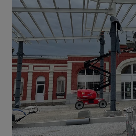
10h00 - 12h00
les dedicaces