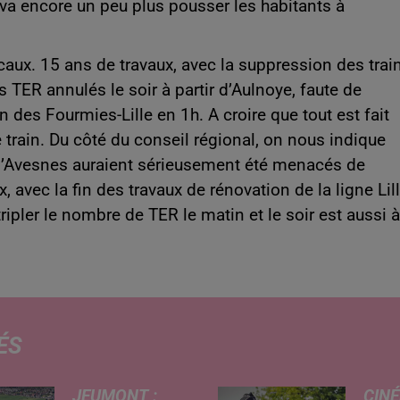
va encore un peu plus pousser les habitants à
locaux. 15 ans de travaux, avec la suppression des trai
 TER annulés le soir à partir d’Aulnoye, faute de
 des Fourmies-Lille en 1h. A croire que tout est fait
e train. Du côté du conseil régional, on nous indique
 d’Avesnes auraient sérieusement été menacés de
, avec la fin des travaux de rénovation de la ligne Lill
pler le nombre de TER le matin et le soir est aussi à
ÉS
JEUMONT :
CINÉ