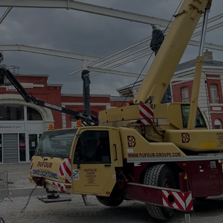
12h00 - 0h00
Les hits de Canal FM