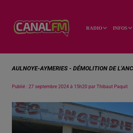
RADIO
INFOS
AULNOYE-AYMERIES - DÉMOLITION DE L'ANC
Publié : 27 septembre 2024 à 15h20 par Thibaut Paquit