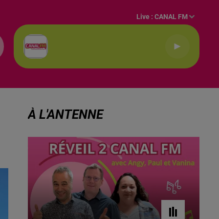
Live :
CANAL FM
À L'ANTENNE