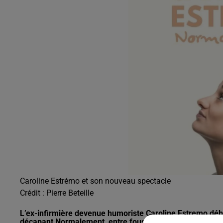
19h00 - 20h00
EVA le soir
Caroline Estrémo et son nouveau spectacle
Crédit :
Pierre Beteille
L’ex-infirmière devenue humoriste Caroline Estremo dé
décapant Normalement, entre fous rires et confidences.