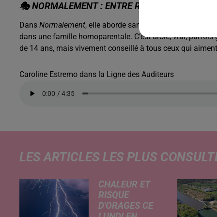
🎭
NORMALEMENT
: ENTRE RIRES ET VÉRITÉ
Dans
Normalement
, elle aborde sans tabou son coming ou
dans une famille homoparentale. C’est drôle, vrai, parfoi
de 14 ans, mais vivement conseillé à tous ceux qui aiment 
Caroline Estremo dans la Ligne des Auditeurs
LES ARTICLES LES PLUS CONSULT
CHALEUR ET
RISQUE
D'ORAGES CE
LUNDI EN