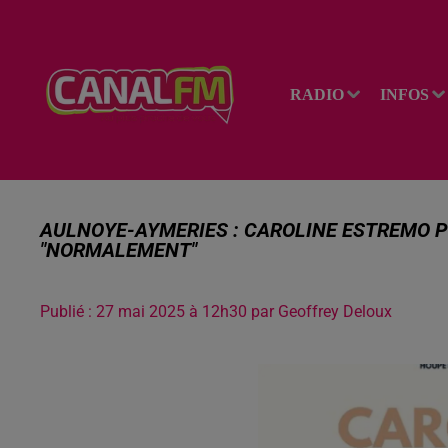
RADIO
INFOS
AULNOYE-AYMERIES : CAROLINE ESTREMO 
"NORMALEMENT"
Publié : 27 mai 2025 à 12h30 par Geoffrey Deloux