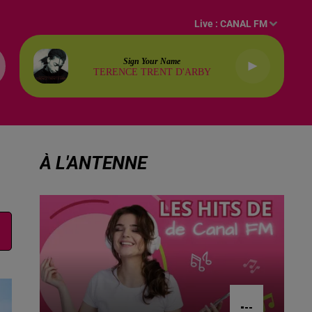
Live :
CANAL FM
Sign Your Name
TERENCE TRENT D'ARBY
À L'ANTENNE