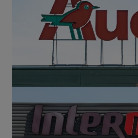
19h00 - 20h00
EVA le soir