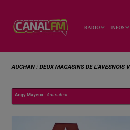
RADIO
INFOS
AUCHAN : DEUX MAGASINS DE L'AVESNOIS 
Publié : 7 juillet 2026 à 14h32 par
Angy Mayeux
-
Animateur