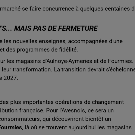
termarché se faire concurrence à quelques centaines 
S... MAIS PAS DE FERMETURE
re les nouvelles enseignes, accompagnées d'une
 et des programmes de fidélité.
ur les magasins d'Aulnoye-Aymeries et de Fourmies.
t leur transformation.
La transition devrait s'échelonn
s 2027.
une des plus importantes opérations de changement
ibution française. Pour l'Avesnois, ce sera un
consommateurs, qui découvriront bientôt un
Fourmies
, là où se trouvent aujourd'hui les magasins