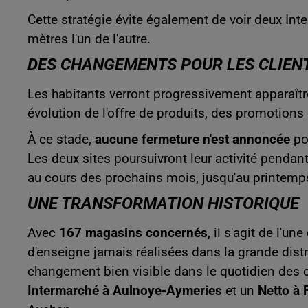
Cette stratégie évite également de voir deux In
mètres l'un de l'autre.
DES CHANGEMENTS POUR LES CLIENT
Les habitants verront progressivement apparaît
évolution de l'offre de produits, des promotions
À ce stade,
aucune fermeture n'est annoncée
po
Les deux sites poursuivront leur activité pendan
au cours des prochains mois, jusqu'au printemp
UNE TRANSFORMATION HISTORIQUE
Avec
167 magasins concernés
, il s'agit de l'
d'enseigne jamais réalisées dans la grande distr
changement bien visible dans le quotidien des 
Intermarché à Aulnoye-Aymeries
et un
Netto à 