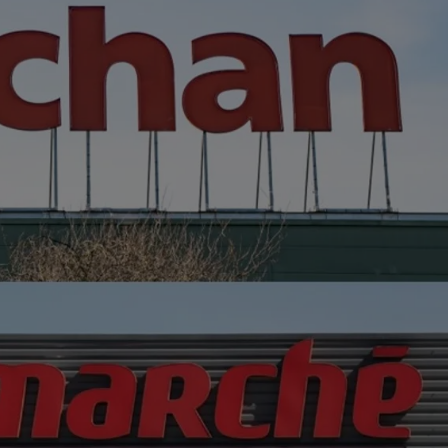
20h00 - 22h00
Les hits de Canal FM