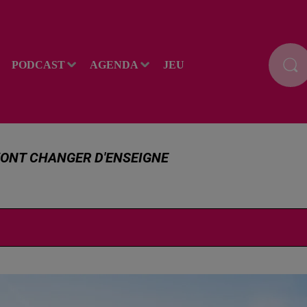
PODCAST
AGENDA
JEU
VONT CHANGER D'ENSEIGNE