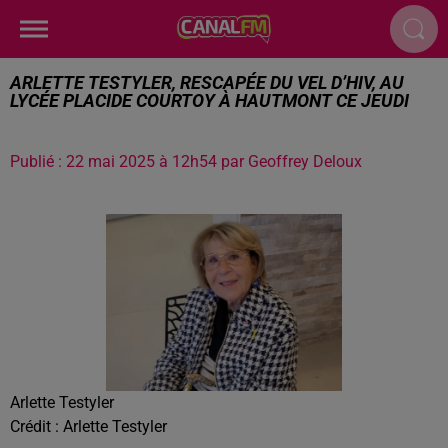
ARLETTE TESTYLER, RESCAPÉE DU VEL D’HIV, AU
LYCÉE PLACIDE COURTOY À HAUTMONT CE JEUDI
Publié : 22 mai 2025 à 12h54 par Geoffrey Deloux
Arlette Testyler
Crédit :
Arlette Testyler