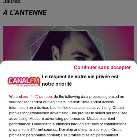
Jaurès.
À L'ANTENNE
Continuer sans accepter
Le respect de votre vie privée est
notre priorité
We and
our (447) partners
do the following data processing based on
your consent and/or our legitimate interest: Store and/or access
0h00 - 1h00
information on a device; Use limited data to select advertising; Create
Club'in Canal fm By Nexxyo
profiles for personalised advertising; Use profiles to select personalised
advertising; Measure advertising performance; Measure content
performance; Understand audiences through statistics or combinations
of data from different sources; Develop and improve services; Create
profiles to personalise content; Use profiles to select personalised