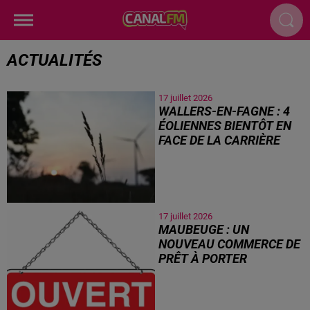
ACTUALITÉS
17 juillet 2026
WALLERS-EN-FAGNE : 4
ÉOLIENNES BIENTÔT EN
FACE DE LA CARRIÈRE
17 juillet 2026
MAUBEUGE : UN
NOUVEAU COMMERCE DE
PRÊT À PORTER