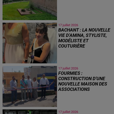
17 juillet 2026
BACHANT : LA NOUVELLE
VIE D’AMINA, STYLISTE,
MODÉLISTE ET
COUTURIÈRE
17 juillet 2026
FOURMIES :
CONSTRUCTION D’UNE
NOUVELLE MAISON DES
ASSOCIATIONS
17 juillet 2026