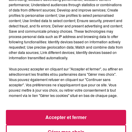
performance; Understand audiences through statistics or combinations
of data from different sources; Develop and improve services; Create
profiles to personalise content; Use profiles to select personalised
content; Use limited data to select content; Ensure security, prevent and
detect fraud, and fix errors; Deliver and present advertising and content;
Save and communicate privacy choices. These technologies may
process personal data such as IP address and browsing data to offer
following functionalities: Identify devices based on information actively
requested; Use precise geolocation data; Match and combine data from
other data sources; Link different devices; Identify devices based on
information transmitted automatically.
Vous pouvez accepter en cliquant sur "Accepter et fermer", ou affiner en
sélectionnant les finalités et/ou partenaires dans "Gérer mes choix".
Vous pouvez également refuser en cliquant sur "Continuer sans
accepter". Vos préférences ne s'appliqueront que pour ce site. Vous
pouvez mettre à jour vos choix, ou retirer votre consentement à tout
moment via le lien "Gérer les cookies" situé en bas de chaque page.
Accepter et fermer
Gérer mes choix