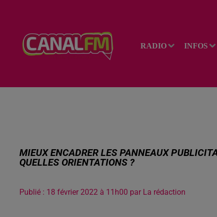
RADIO
INFOS
MIEUX ENCADRER LES PANNEAUX PUBLICITA
QUELLES ORIENTATIONS ?
Publié : 18 février 2022 à 11h00 par La rédaction