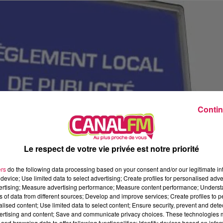
Contin
Le respect de votre vie privée est notre priorité
ers
do the following data processing based on your consent and/or our legitimate int
device; Use limited data to select advertising; Create profiles for personalised adver
vertising; Measure advertising performance; Measure content performance; Unders
ns of data from different sources; Develop and improve services; Create profiles to 
alised content; Use limited data to select content; Ensure security, prevent and detect
ertising and content; Save and communicate privacy choices. These technologies
and browsing data to offer following functionalities: Identify devices based on infor