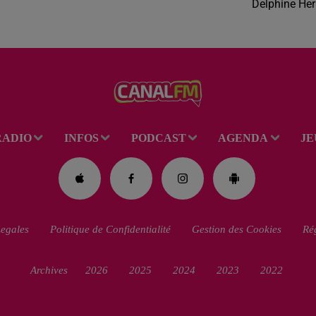
Delphine He
RADIO
INFOS
PODCAST
AGENDA
JE
egales
Politique de Confidentialité
Gestion des Cookies
Rég
Archives
2026
2025
2024
2023
2022