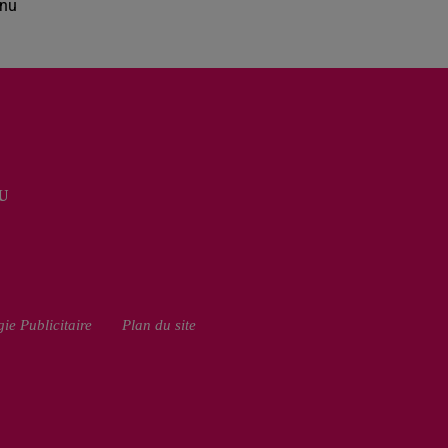
rnu
U
ie Publicitaire
Plan du site