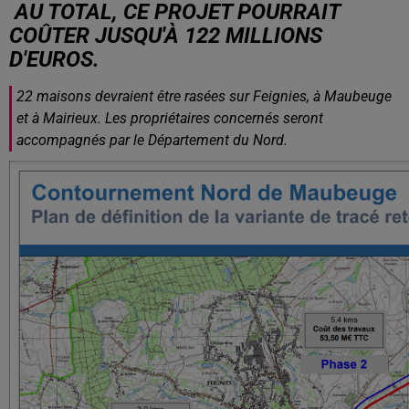
AU TOTAL,
CE PROJET POURRAIT
COÛTER JUSQU'À 122 MILLIONS
D'EUROS.
22 maisons devraient
être rasées sur Feignies, à Maubeuge
et à Mairieux. Les propriétaires concernés seront
accompagné
s
par l
e Département du Nord.