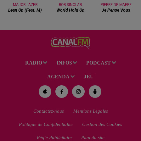
MAJOR LAZER
BOB SINCLAR
PIERRE DE MAERE
Lean On (feat. M)
World Hold On
Je Pense Vous
RADIO
INFOS
PODCAST
AGENDA
JEU
Contactez-nous
Mentions Legales
Politique de Confidentialité
Gestion des Cookies
Régie Publicitaire
Plan du site