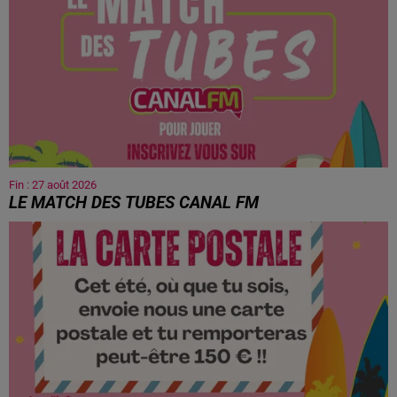
Fin : 27 août 2026
LE MATCH DES TUBES CANAL FM
Entre deux hits, choisissez le champion !