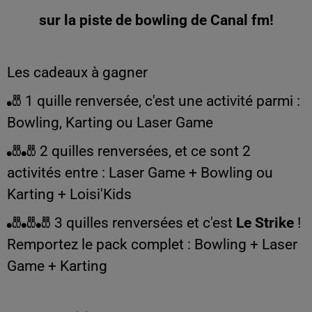
sur la piste de bowling de Canal fm!
Les cadeaux à gagner
🎳 1 quille renversée, c'est
une activité parmi :
Bowling,
Karting ou
Laser Game
🎳🎳 2 quilles renversées, et ce sont 2
activités entre :
Laser Game + Bowling
ou
Karting + Loisi'Kids
🎳🎳🎳 3 quilles renversées et c'est
Le Strike
!
Remportez le pack complet :
Bowling +
Laser
Game +
Karting