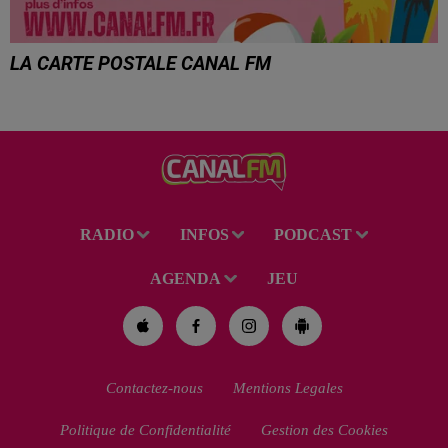
LA CARTE POSTALE CANAL FM
RADIO
INFOS
PODCAST
AGENDA
JEU
Contactez-nous
Mentions Legales
Politique de Confidentialité
Gestion des Cookies