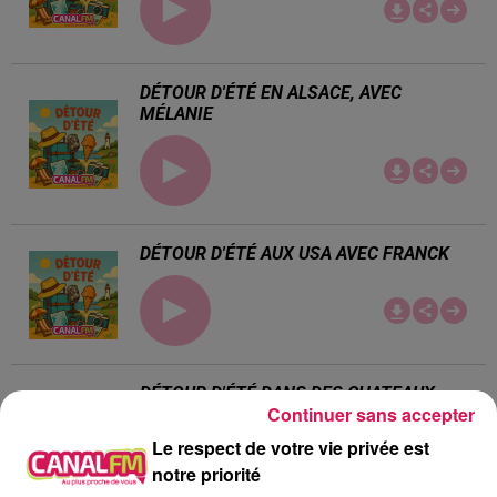
DÉTOUR D'ÉTÉ EN ALSACE, AVEC
MÉLANIE
DÉTOUR D'ÉTÉ AUX USA AVEC FRANCK
DÉTOUR D'ÉTÉ DANS DES CHATEAUX,
Continuer sans accepter
AVEC STÉPHANIE
Le respect de votre vie privée est
notre priorité