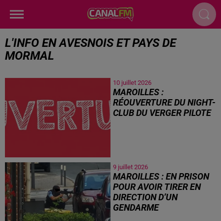
L'INFO EN AVESNOIS ET PAYS DE
MORMAL
10 juillet 2026
MAROILLES :
RÉOUVERTURE DU NIGHT-
CLUB DU VERGER PILOTE
9 juillet 2026
MAROILLES : EN PRISON
POUR AVOIR TIRER EN
DIRECTION D’UN
GENDARME