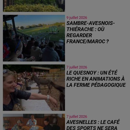
9 juillet 2026
SAMBRE-AVESNOIS-
THIÉRACHE : OÙ
REGARDER
FRANCE/MAROC ?
7 juillet 2026
LE QUESNOY : UN ÉTÉ
RICHE EN ANIMATIONS À
LA FERME PÉDAGOGIQUE
7 juillet 2026
AVESNELLES : LE CAFÉ
DES SPORTS NE SERA