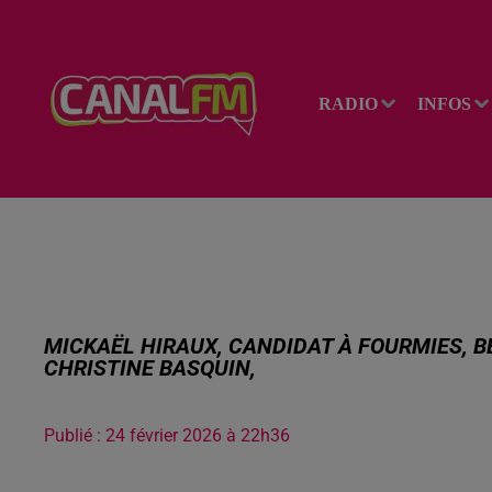
RADIO
INFOS
MICKAËL HIRAUX, CANDIDAT À FOURMIES, B
CHRISTINE BASQUIN,
Publié : 24 février 2026 à 22h36