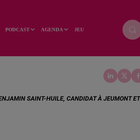
PODCAST
AGENDA
JEU
ENJAMIN SAINT-HUILE, CANDIDAT À JEUMONT ET