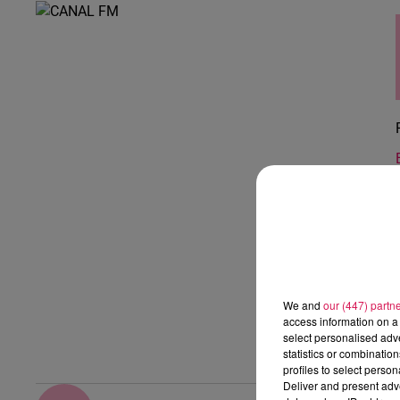
We and
our (447) partn
access information on a 
select personalised ad
statistics or combinatio
profiles to select person
Deliver and present adv