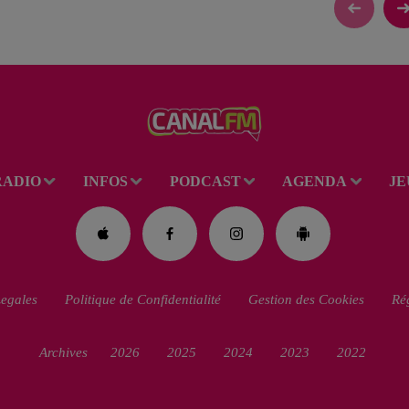
RADIO
INFOS
PODCAST
AGENDA
JE
egales
Politique de Confidentialité
Gestion des Cookies
Rég
Archives
2026
2025
2024
2023
2022