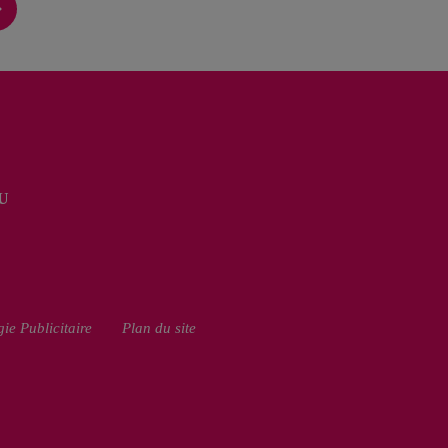
U
ie Publicitaire
Plan du site